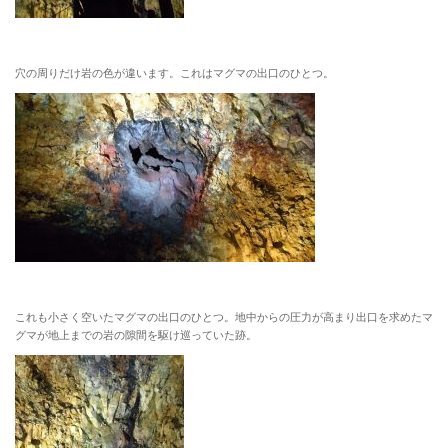
穴の周りだけ岩の色が違います。これはマグマの出口のひとつ。
これも小さく空いたマグマの出口のひとつ。地中からの圧力が高まり出口を求めたマ
グマが地上までの岩の隙間を駆け巡っていた跡。