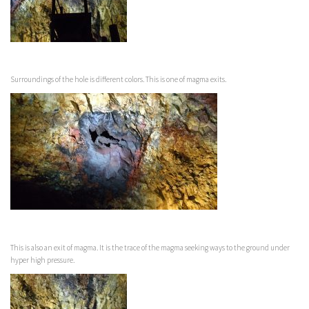
Surroundings of the hole is different colors. This is one of magma exits.
This is also an exit of magma. It is the trace of the magma seeking ways to the ground under
hyper high pressure.