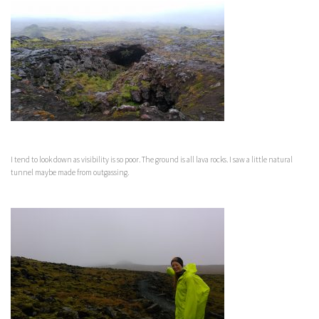
I tend to look down as visibility is so poor. The ground is all lava rocks. I saw a little natural
tunnel maybe made from outgassing.