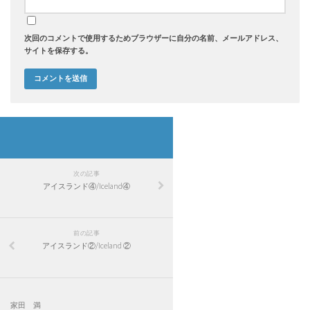
次回のコメントで使用するためブラウザーに自分の名前、メールアドレス、
サイトを保存する。
次の記事
アイスランド④/Iceland④
前の記事
アイスランド②/Iceland ②
家田 満