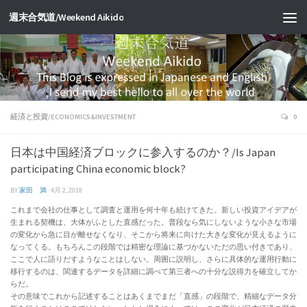
週末合気道/Weekend Aikido
経済と投資/ECONOMICS&INVESTMENT
0
日本は中国経済ブロックに参入するのか？/Is Japan
participating China economic block?
BY
家田 満
·
4月 2, 2018
これまで会社の仕事として調査と運用を何十年も続けてきた。新しい投資アイデアが
生まれる契機は、大体がふとした直感だった。普段なら気にしないような小さな市場
の変化から急に目が離せなくなり、そこから将来に向けた大きな変化が見えるように
なってくる。もちろんこの段階では精密な理論に基づかないただの思い付きであり、
ここで人に語りだすようなことはしない。周囲に説明し、さらに具体的な運用行動に
移行するのは、関連するデータを詳細に調べて第三者への十分な説得力を確立してか
らだ。
その意味でこれから記述することはあくまでまだ「直感」の段階で、精細なデータ分