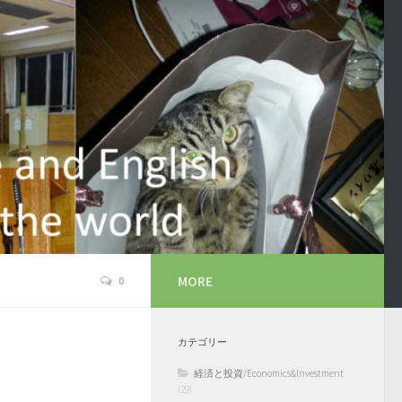
MORE
0
カテゴリー
経済と投資/Economics&Investment
(29)