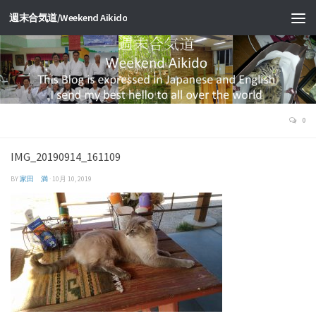
週末合気道/Weekend Aikido
0
IMG_20190914_161109
BY
家田 満
·
10月 10, 2019