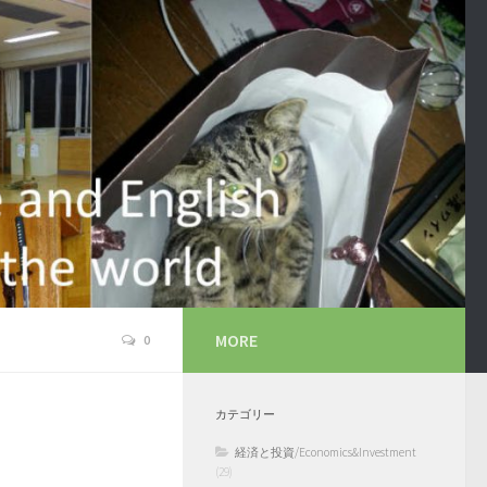
MORE
0
カテゴリー
経済と投資/Economics&Investment
(29)