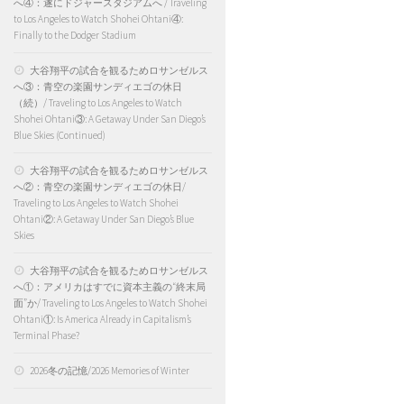
へ④：遂にドジャースタジアムへ / Traveling
to Los Angeles to Watch Shohei Ohtani④:
Finally to the Dodger Stadium
大谷翔平の試合を観るためロサンゼルス
へ③：青空の楽園サンディエゴの休日
（続）/ Traveling to Los Angeles to Watch
Shohei Ohtani③: A Getaway Under San Diego’s
Blue Skies (Continued)
大谷翔平の試合を観るためロサンゼルス
へ②：青空の楽園サンディエゴの休日/
Traveling to Los Angeles to Watch Shohei
Ohtani②: A Getaway Under San Diego’s Blue
Skies
大谷翔平の試合を観るためロサンゼルス
へ①：アメリカはすでに資本主義の“終末局
面”か/ Traveling to Los Angeles to Watch Shohei
Ohtani①: Is America Already in Capitalism’s
Terminal Phase?
2026冬の記憶/2026 Memories of Winter