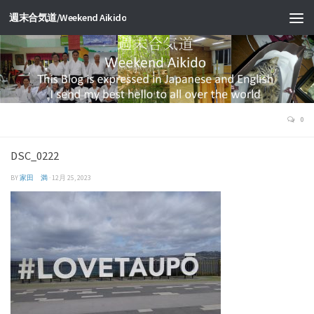
週末合気道/Weekend Aikido
0
DSC_0222
BY
家田 満
·
12月 25, 2023