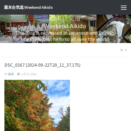
週末合気道/Weekend Aikido
0
DSC_0167 (2024-09-22T20_11_37.175)
BY
家田 満
·
1月 15, 2025