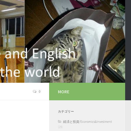
MORE
0
カテゴリー
経済と投資/Economics&Investment
(29)