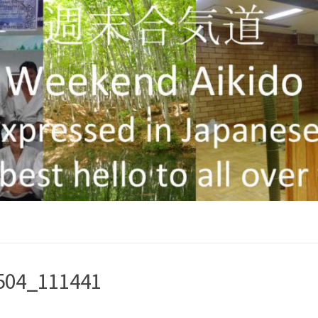
504_111441