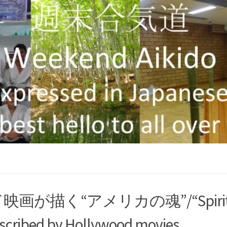
画が描く“アメリカの魂”/“Spirit 
scribed by Hollywood movies