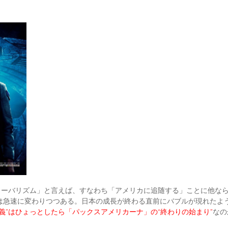
グローバリズム」と言えば、すなわち「アメリカに追随する」ことに他な
は急速に変わりつつある。日本の成長が終わる直前にバブルが現れたよ
義”はひょっとしたら「パックスアメリカーナ」の“終わりの始まり”
なの