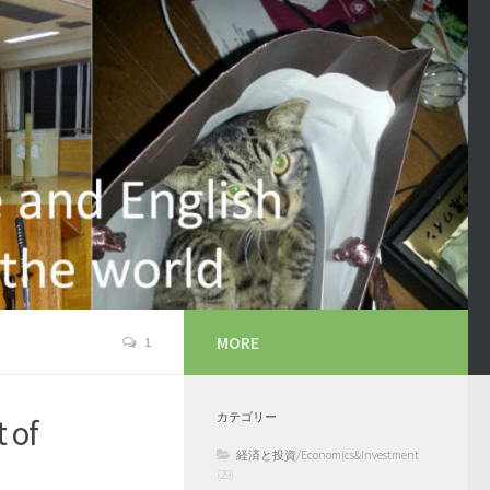
MORE
1
カテゴリー
of
経済と投資/Economics&Investment
(29)