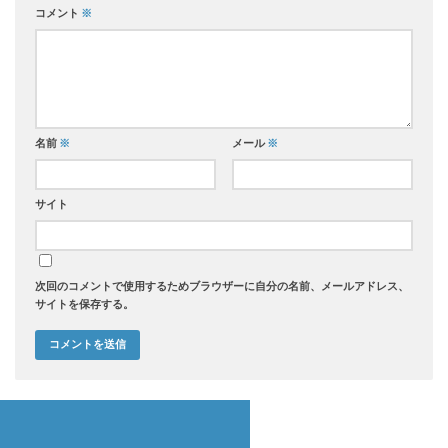
コメント
※
名前
※
メール
※
サイト
次回のコメントで使用するためブラウザーに自分の名前、メールアドレス、
サイトを保存する。