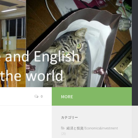
MORE
0
カテゴリー
経済と投資/Economics&Investment
(29)