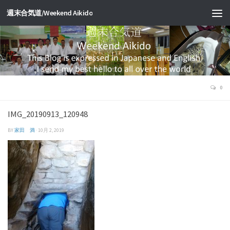
週末合気道/Weekend Aikido
0
IMG_20190913_120948
BY
家田 満
·
10月 2, 2019