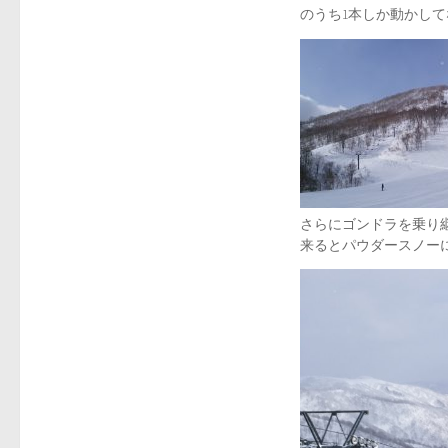
のうち1本しか動かし
さらにゴンドラを乗り
来るとパウダースノー