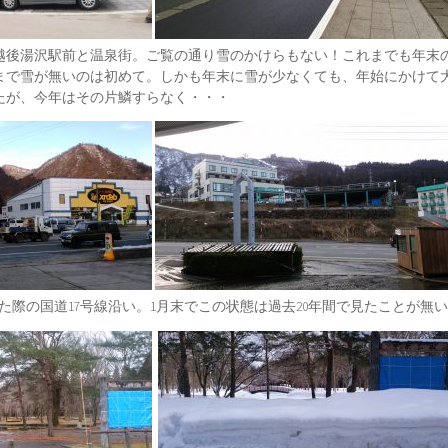
越後湯沢駅前と温泉街。ご覧の通り雪のかけらもない！これまでも年末
まで雪が無いのは初めて。しかも年末に雪が少なくても、年始にかけて
たが、今年はその片鱗すらなく・・・
た際の国道17号線沿い。1月末でこの状態は過去20年間で見たことが無