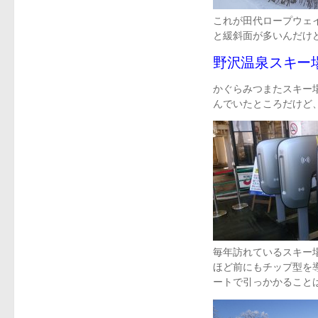
これが田代ロープウェ
と緩斜面が多いんだけ
野沢温泉スキー
かぐらみつまたスキー
んでいたところだけど
毎年訪れているスキー
ほど前にもチップ型を
ートで引っかかること