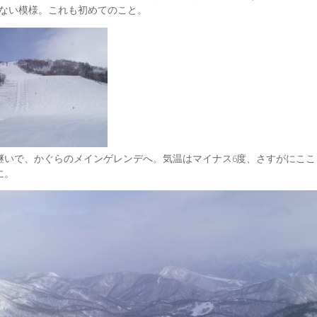
てない模様。これも初めてのこと。
継いで、かぐらのメインゲレンデへ。気温はマイナス6度、さすがにここ
に。