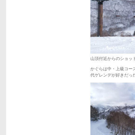
山頂付近からのショッ
かぐらは中・上級コー
代ゲレンデが好きだっ