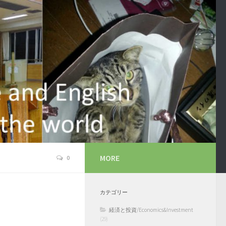
MORE
0
カテゴリー
経済と投資/Economics&Investment
(29)