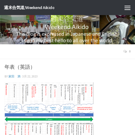
週末合気道/Weekend Aikido
0
年表（英語）
BY
家田 満
·
3月 22, 2023