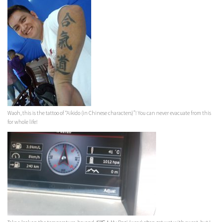
Waoh, this is the tattoo of “Aikido (in Chinese characters)”! You can never evacuate from this
for whole life!