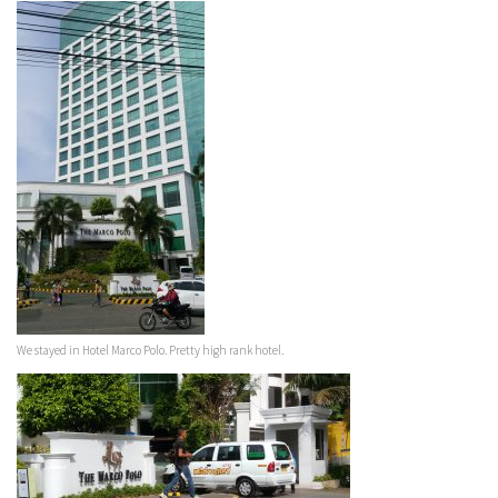
We stayed in Hotel Marco Polo. Pretty high rank hotel.