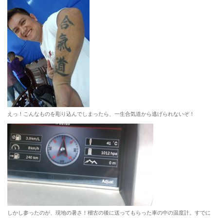
えっ！こんなものを彫り込んでしまったら、一生合気道から逃げられないぞ！
しかし参ったのが、現地の暑さ！稽古の後に送ってもらった車の中の温度計。すでに