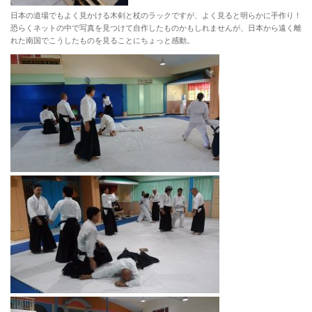
日本の道場でもよく見かける木剣と杖のラックですが、よく見ると明らかに手作り！
恐らくネットの中で写真を見つけて自作したものかもしれませんが、日本から遠く離
れた南国でこうしたものを見ることにちょっと感動。