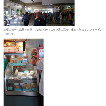
土曜の朝一で成田を出発し、経由地のマニラ空港に到着、生れて初めてのフィリピン
上陸です。