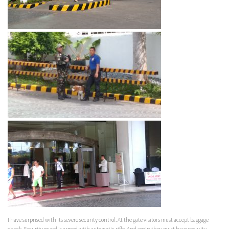
I have surprised with its severe security control. At the gate visitors must accept baggage
check. Security guard is armed with automatic rifle. And again they must have security