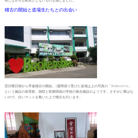
得しながらも釈然としないものも感じました。
稽古の開始と道場生たちとの出会い
翌日曜日朝から早速稽古の開始。1週間借り受けた道場は上の写真の「Brokenshire」
という施設の体育館、病院と医療関係の学校の複合施設のようです。さすがに畳はな
いので、白いマットを敷いた上で稽古を行います。