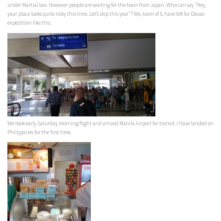
under Martial law. However people are waiting for the team from Japan. Who can say “Hey,
your place looks quite risky this time. Let’s skip this year”? We, team of 5, have left for Davao
expedition like this.
We took early Saturday morning flight and arrived Manila Airport for transit. I have landed on
Philippines for the first time.