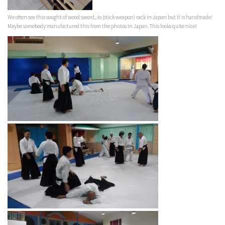
We often see this sought of wood sword, Jo (stick weapon) rack in Japan but it is handmade!
Maybe somebody manufactured this from the photos in Japan. This looks quite nice!