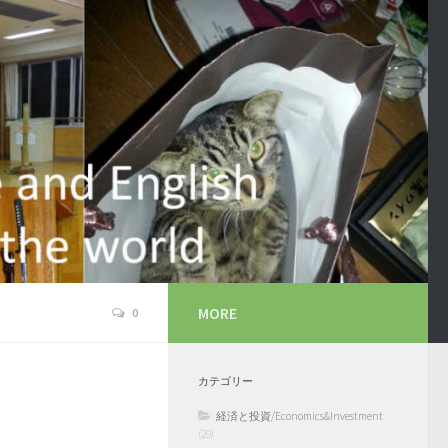
MORE
0
カテゴリー
経済と投資/Economics&Investment
(29)