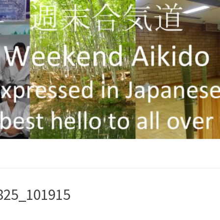
825_101915