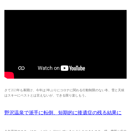
さて2023年も幕開け、今年は3年ぶりにコロナに関わる行動制限のない冬、雪と天候
はスキーにベストとは言えないが、できる限り楽しもう。
野沢温泉で派手に転倒、短期的に後遺症の残る結果に