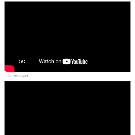
（Summit slope）