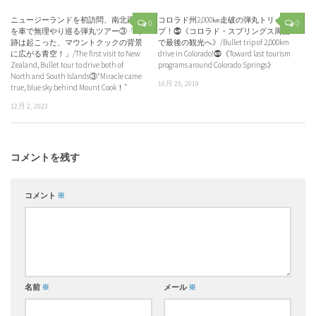
ニュージーランドを初訪問、南北両島
コロラド州2,000㎞走破の弾丸トリッ
0
0
を車で無理やり巡る弾丸ツアー③「奇
プ！⓹《コロラド・スプリングス周囲
跡は起こった、マウントクックの背景
で最後の観光へ》/Bullet trip of 2,000km
に広がる青空！」/The first visit to New
drive in Colorado!⓹《Toward last tourism
Zealand, Bullet tour to drive both of
programs around Colorado Springs》
North and South Islands③“Miracle came
10月 25, 2019
true, blue sky behind Mount Cook！”
12月 2, 2023
コメントを残す
コメント
※
名前
※
メール
※