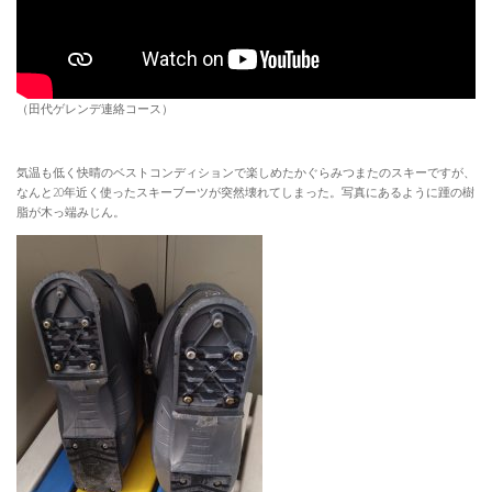
（田代ゲレンデ連絡コース）
気温も低く快晴のベストコンディションで楽しめたかぐらみつまたのスキーですが、
なんと20年近く使ったスキーブーツが突然壊れてしまった。写真にあるように踵の樹
脂が木っ端みじん。