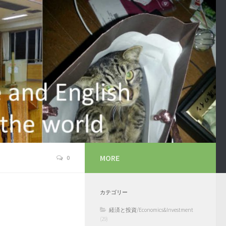
MORE
0
カテゴリー
経済と投資/Economics&Investment
(29)